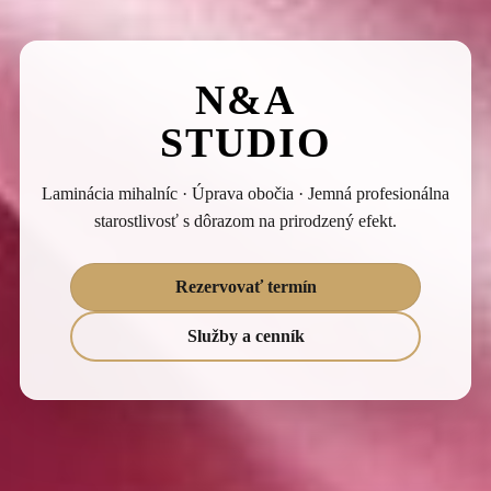
N&A
STUDIO
Laminácia mihalníc · Úprava obočia · Jemná profesionálna
starostlivosť s dôrazom na prirodzený efekt.
Rezervovať termín
Služby a cenník